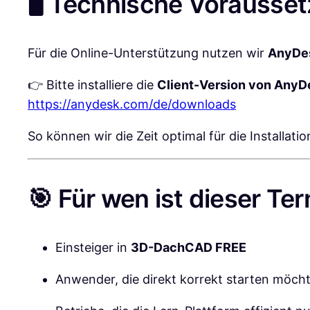
🖥️ Technische Vorausse
Für die Online-Unterstützung nutzen wir
AnyDe
👉 Bitte installiere die
Client-Version von AnyD
https://anydesk.com/de/downloads
So können wir die Zeit optimal für die Installat
🎯 Für wen ist dieser Ter
Einsteiger in
3D-DachCAD FREE
Anwender, die direkt korrekt starten möch