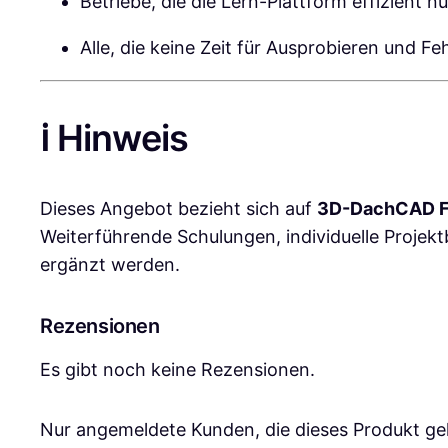
Betriebe, die die Lern-Plattform effizient n
Alle, die keine Zeit für Ausprobieren und F
ℹ️ Hinweis
Dieses Angebot bezieht sich auf
3D-DachCAD 
Weiterführende Schulungen, individuelle Projek
ergänzt werden.
Rezensionen
Es gibt noch keine Rezensionen.
Nur angemeldete Kunden, die dieses Produkt ge