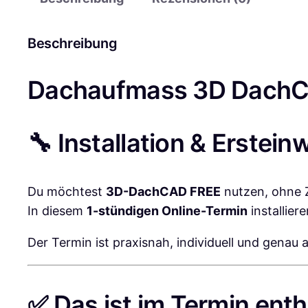
Beschreibung
Dachaufmass 3D Dach
🔧 Installation & Erstei
Du möchtest
3D-DachCAD FREE
nutzen, ohne Z
In diesem
1-stündigen Online-Termin
installier
Der Termin ist praxisnah, individuell und genau
✅ Das ist im Termin enth