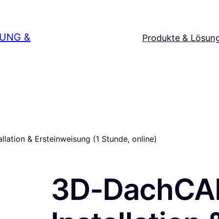
SUNG &
Produkte & Lösun
ation & Ersteinweisung (1 Stunde, online)
3D-DachCAD