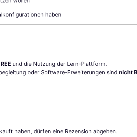
utzen wollen
ehlkonfigurationen haben
FREE
und die Nutzung der Lern-Plattform.
tbegleitung oder Software-Erweiterungen sind
nicht 
kauft haben, dürfen eine Rezension abgeben.