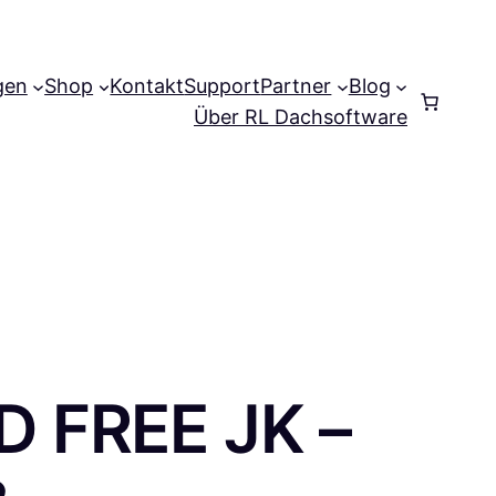
gen
Shop
Kontakt
Support
Partner
Blog
Anmelden
Über RL Dachsoftware
 FREE JK –