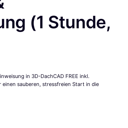
&
ung (1 Stunde,
teinweisung in 3D-DachCAD FREE inkl.
r einen sauberen, stressfreien Start in die