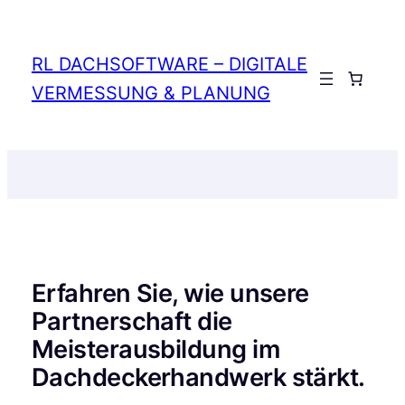
Zum
Inhalt
springen
RL DACHSOFTWARE – DIGITALE
Anmelden
VERMESSUNG & PLANUNG
Erfahren Sie, wie unsere
Partnerschaft die
Meisterausbildung im
Dachdeckerhandwerk stärkt.