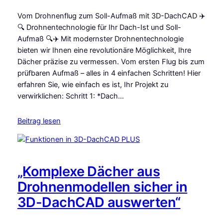
Vom Drohnenflug zum Soll-Aufmaß mit 3D-DachCAD ✈️
🔍 Drohnentechnologie für Ihr Dach-Ist und Soll-
Aufmaß 🔍✈️ Mit modernster Drohnentechnologie
bieten wir Ihnen eine revolutionäre Möglichkeit, Ihre
Dächer präzise zu vermessen. Vom ersten Flug bis zum
prüfbaren Aufmaß – alles in 4 einfachen Schritten! Hier
erfahren Sie, wie einfach es ist, Ihr Projekt zu
verwirklichen: Schritt 1: *Dach…
Beitrag lesen
„Komplexe Dächer aus
Drohnenmodellen sicher in
3D-DachCAD auswerten“