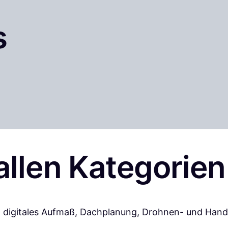
s
allen Kategorien
 um digitales Aufmaß, Dachplanung, Drohnen- und Ha