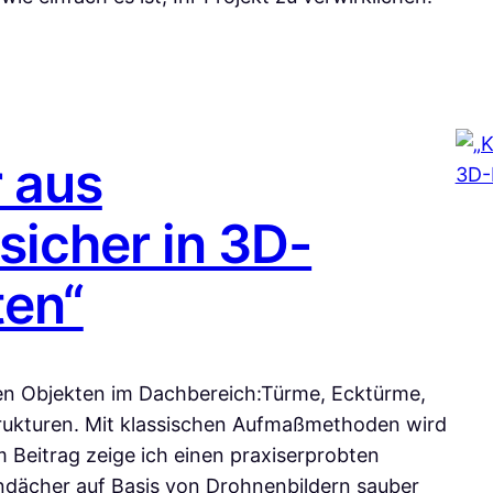
 aus
icher in 3D-
en“
en Objekten im Dachbereich:Türme, Ecktürme,
rukturen. Mit klassischen Aufmaßmethoden wird
 Beitrag zeige ich einen praxiserprobten
ndächer auf Basis von Drohnenbildern sauber