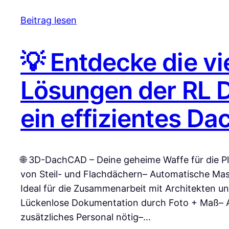
Beitrag lesen
💡 Entdecke die vi
Lösungen der RL 
ein effizientes 
🌐 3D-DachCAD – Deine geheime Waffe für die Pl
von Steil- und Flachdächern– Automatische Ma
Ideal für die Zusammenarbeit mit Architekten u
Lückenlose Dokumentation durch Foto + Maß– A
zusätzliches Personal nötig–…