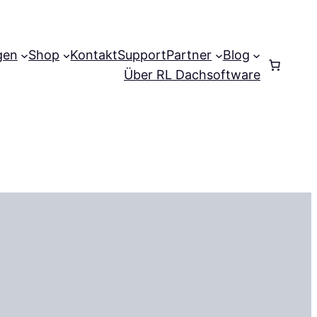
gen
Shop
Kontakt
Support
Partner
Blog
Anmelden
Über RL Dachsoftware