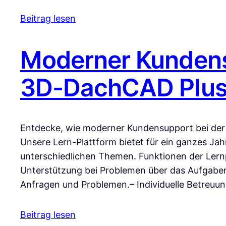
Beitrag lesen
Moderner Kundens
3D-DachCAD Plus 
Entdecke, wie moderner Kundensupport bei der
Unsere Lern-Plattform bietet für ein ganzes Jah
unterschiedlichen Themen. Funktionen der Lernp
Unterstützung bei Problemen über das Aufgaben
Anfragen und Problemen.– Individuelle Betreuu
Beitrag lesen