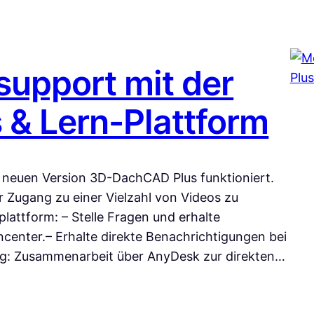
upport mit der
& Lern-Plattform
 neuen Version 3D-DachCAD Plus funktioniert.
r Zugang zu einer Vielzahl von Videos zu
lattform: – Stelle Fragen und erhalte
center.– Erhalte direkte Benachrichtigungen bei
ng: Zusammenarbeit über AnyDesk zur direkten…