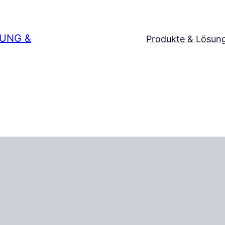
SUNG &
Produkte & Lösun