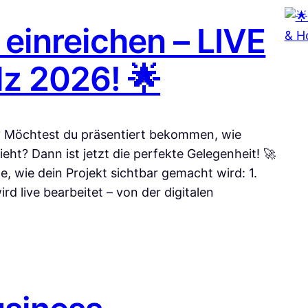
 einreichen – LIVE
lz 2026! 🌟
? Möchtest du präsentiert bekommen, wie
eht? Dann ist jetzt die perfekte Gelegenheit! 🚀
e, wie dein Projekt sichtbar gemacht wird: 1.
rd live bearbeitet – von der digitalen