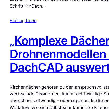
Schritt 1: *Dach…
Beitrag lesen
„Komplexe Dächer
Drohnenmodellen s
DachCAD auswert
Kirchendächer gehören zu den anspruchsvollst
wechselnde Geometrien, kaum rechtwinklige St
das schnell aufwendig – oder ungenau. In diesem
Workflow, wie sich selbst sehr komplexe Kirche