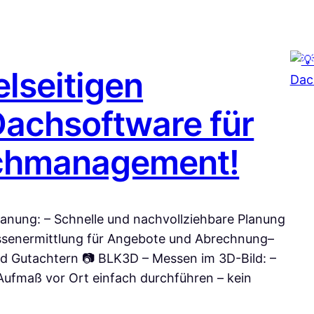
elseitigen
Dachsoftware für
Dachmanagement!
anung: – Schnelle und nachvollziehbare Planung
ssenermittlung für Angebote und Abrechnung–
nd Gutachtern 📷 BLK3D – Messen im 3D-Bild: –
ufmaß vor Ort einfach durchführen – kein