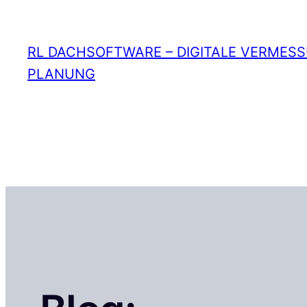
Zum
Inhalt
RL DACHSOFTWARE – DIGITALE VERMES
springen
PLANUNG