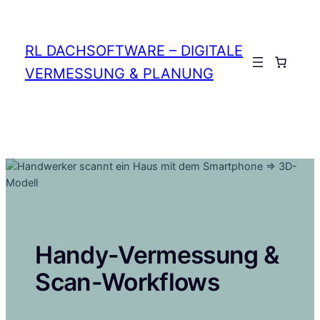
Zum
Inhalt
springen
RL DACHSOFTWARE – DIGITALE
Anmelden
VERMESSUNG & PLANUNG
Handy-Vermessung &
Scan-Workflows