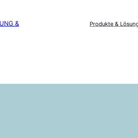
SUNG &
Produkte & Lösun