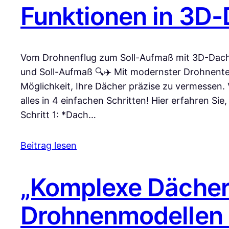
Funktionen in 3
Vom Drohnenflug zum Soll-Aufmaß mit 3D-DachC
und Soll-Aufmaß 🔍✈️ Mit modernster Drohnentec
Möglichkeit, Ihre Dächer präzise zu vermessen.
alles in 4 einfachen Schritten! Hier erfahren Sie,
Schritt 1: *Dach…
Beitrag lesen
„Komplexe Dächer
Drohnenmodellen s