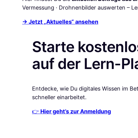
Vermessung · Drohnenbilder auswerten – Ler
→ Jetzt „Aktuelles“ ansehen
Starte kostenl
auf der Lern-Pl
Entdecke, wie Du digitales Wissen im Bet
schneller einarbeitet.
👉
Hier geht’s zur Anmeldung