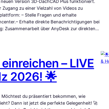
 neuen Version 3D-DachCAD Plus funktioniert.
r Zugang zu einer Vielzahl von Videos zu
lattform: – Stelle Fragen und erhalte
center.– Erhalte direkte Benachrichtigungen bei
ng: Zusammenarbeit über AnyDesk zur direkten…
 einreichen – LIVE
lz 2026! 🌟
? Möchtest du präsentiert bekommen, wie
eht? Dann ist jetzt die perfekte Gelegenheit! 🚀