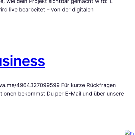
e, wie dein Projekt sichtbar gemacht wird: 1.
rd live bearbeitet – von der digitalen
siness
/wa.me/4964327099599 Für kurze Rückfragen
tionen bekommst Du per E-Mail und über unsere