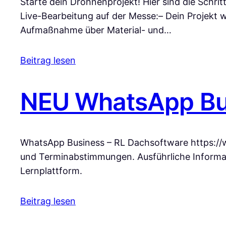
Starte dein Drohnenprojekt! Hier sind die Schritt
Live-Bearbeitung auf der Messe:– Dein Projekt wi
Aufmaßnahme über Material- und…
Beitrag lesen
NEU WhatsApp Bu
WhatsApp Business – RL Dachsoftware https:/
und Terminabstimmungen. Ausführliche Informa
Lernplattform.
Beitrag lesen