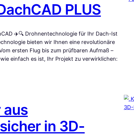
D-DachCAD PLUS
AD ✈️🔍 Drohnentechnologie für Ihr Dach-Ist
hnologie bieten wir Ihnen eine revolutionäre
 Vom ersten Flug bis zum prüfbaren Aufmaß –
 wie einfach es ist, Ihr Projekt zu verwirklichen:
 aus
icher in 3D-