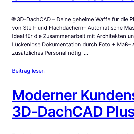
🌐 3D-DachCAD – Deine geheime Waffe für die Pl
von Steil- und Flachdächern– Automatische Ma
Ideal für die Zusammenarbeit mit Architekten u
Lückenlose Dokumentation durch Foto + Maß– A
zusätzliches Personal nötig–…
Beitrag lesen
Moderner Kundens
3D-DachCAD Plus 