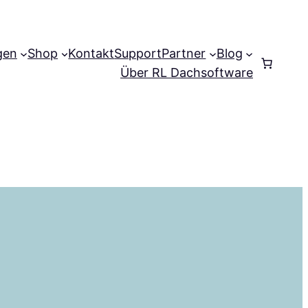
gen
Shop
Kontakt
Support
Partner
Blog
Anmelden
Über RL Dachsoftware