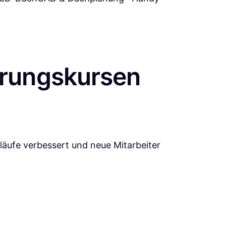
hrungskursen
bläufe verbessert und neue Mitarbeiter