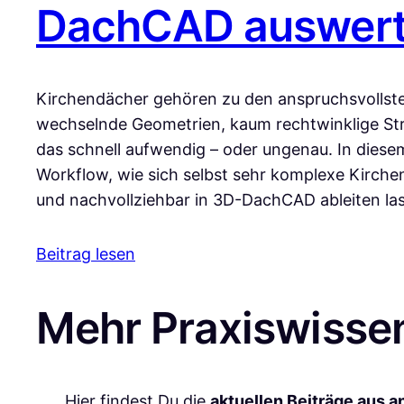
DachCAD auswert
Kirchendächer gehören zu den anspruchsvollst
wechselnde Geometrien, kaum rechtwinklige St
das schnell aufwendig – oder ungenau. In diesem
Workflow, wie sich selbst sehr komplexe Kirche
und nachvollziehbar in 3D-DachCAD ableiten las
Beitrag lesen
Mehr Praxiswissen
Hier findest Du die
aktuellen Beiträge aus 