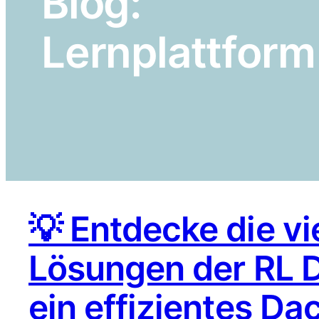
Blog:
Lernplattform
💡 Entdecke die vi
Lösungen der RL 
ein effizientes 