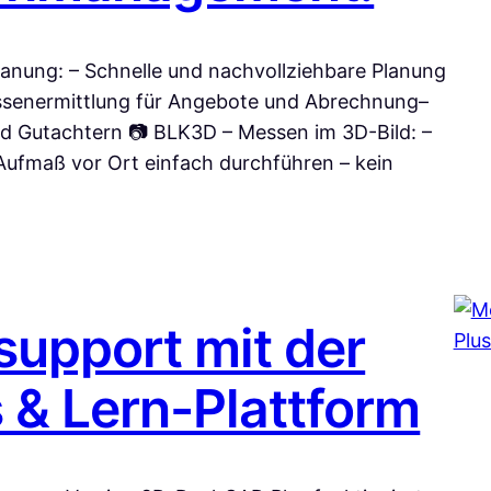
anung: – Schnelle und nachvollziehbare Planung
ssenermittlung für Angebote und Abrechnung–
nd Gutachtern 📷 BLK3D – Messen im 3D-Bild: –
ufmaß vor Ort einfach durchführen – kein
upport mit der
& Lern-Plattform