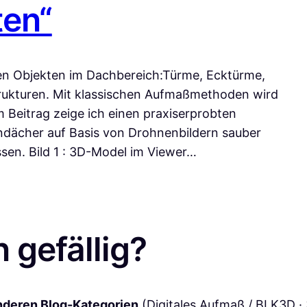
en“
en Objekten im Dachbereich:Türme, Ecktürme,
rukturen. Mit klassischen Aufmaßmethoden wird
 Beitrag zeige ich einen praxiserprobten
ndächer auf Basis von Drohnenbildern sauber
sen. Bild 1 : 3D-Model im Viewer…
 gefällig?
anderen Blog-Kategorien
(Digitales Aufmaß / BLK3D 