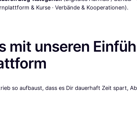
nplattform & Kurse · Verbände & Kooperationen).
os mit unseren Einfü
attform
rieb so aufbaust, dass es Dir dauerhaft Zeit spart, A