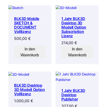
BLK3D Mobile
1 Jahr BLK3D
SKETCH &
Desktop 3D
DOCUMENT
Modell Option
Volllizenz
Subscription
Lizenz
500,00
€
214,00
€
In den
In den
Warenkorb
Warenkorb
BLK3D Desktop
3D Modell Option
1 Jahr BLK3D
Volllizenz
Desktop
Publisher
1.000,00
€
327,00
€