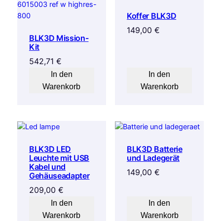
Koffer BLK3D
149,00
€
BLK3D Mission-
Kit
542,71
€
In den
In den
Warenkorb
Warenkorb
BLK3D LED
BLK3D Batterie
Leuchte mit USB
und Ladegerät
Kabel und
149,00
€
Gehäuseadapter
209,00
€
In den
In den
Warenkorb
Warenkorb