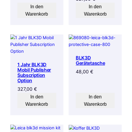
In den
In den
Warenkorb
Warenkorb
BLK3D
Gerätetasche
1 Jahr BLK3D
Mobil Publisher
48,00
€
Subscription
Option
327,00
€
In den
In den
Warenkorb
Warenkorb