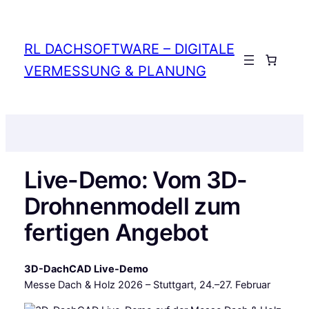
Zum
Inhalt
springen
RL DACHSOFTWARE – DIGITALE
Anmelden
VERMESSUNG & PLANUNG
Live-Demo: Vom 3D-
Drohnenmodell zum
fertigen Angebot
3D-DachCAD Live-Demo
Messe Dach & Holz 2026 – Stuttgart, 24.–27. Februar