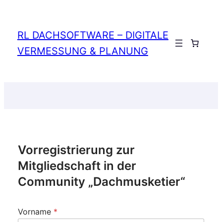
Zum
Inhalt
springen
RL DACHSOFTWARE – DIGITALE
Anmelden
VERMESSUNG & PLANUNG
Vorregistrierung zur
Mitgliedschaft in der
Community „Dachmusketier“
Vorname
*