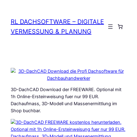
Zum
Inhalt
springen
RL DACHSOFTWARE – DIGITALE
Anmelden
VERMESSUNG & PLANUNG
3D-DachCAD Download der FREEWARE. Optional mit
1h Online-Ersteinweisung fuer nur 99 EUR.
Dachaufmass, 3D-Modell und Massenermittlung im
Shop buchbar.