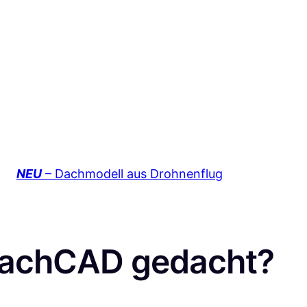
NEU
– Dachmodell aus Drohnenflug
DachCAD gedacht?