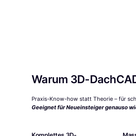
Warum 3D-DachCA
Praxis-Know-how statt Theorie – für sch
Geeignet für Neueinsteiger genauso wie
Komplettes 3D-
Mass