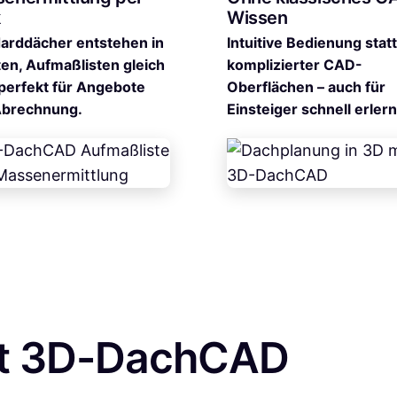
k
Wissen
arddächer entstehen in
Intuitive Bedienung statt
en, Aufmaßlisten gleich
komplizierter CAD-
 perfekt für Angebote
Oberflächen – auch für
Abrechnung.
Einsteiger schnell erlern
mit 3D-DachCAD