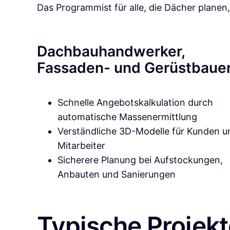
Das Programmist für alle, die Dächer plane
Dachbauhandwerker,
Fassaden- und Gerüstbaue
Schnelle Angebotskalkulation durch
automatische Massenermittlung
Verständliche 3D-Modelle für Kunden u
Mitarbeiter
Sicherere Planung bei Aufstockungen,
Anbauten und Sanierungen
Typische Projek