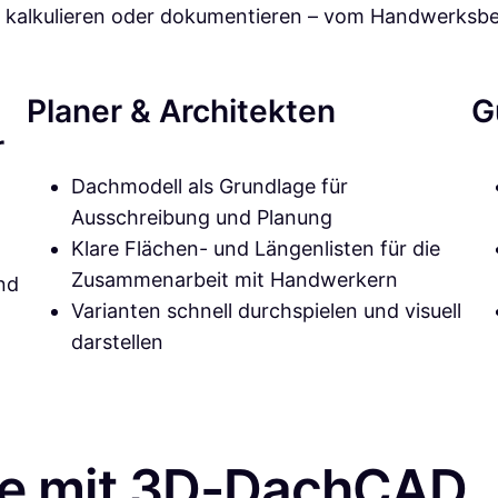
n, kalkulieren oder dokumentieren – vom Handwerksbe
Planer & Architekten
G
r
Dachmodell als Grundlage für
Ausschreibung und Planung
Klare Flächen- und Längenlisten für die
Zusammenarbeit mit Handwerkern
nd
Varianten schnell durchspielen und visuell
darstellen
te mit 3D-DachCAD