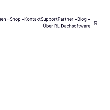
gen
Shop
Kontakt
Support
Partner
Blog
Anmelden
Über RL Dachsoftware