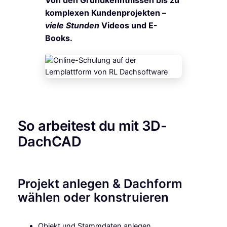
Von den Grundkenntnissen bis zu
komplexen Kundenprojekten –
viele Stunden
Videos und E-
Books.
So arbeitest du mit 3D-
DachCAD
Projekt anlegen & Dachform
wählen oder konstruieren
Objekt und Stammdaten anlegen