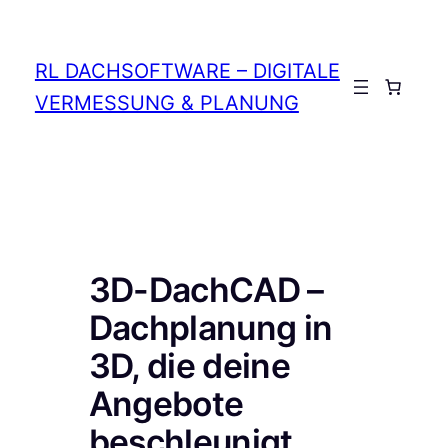
Zum
Inhalt
springen
RL DACHSOFTWARE – DIGITALE
Anmelden
VERMESSUNG & PLANUNG
3D-DachCAD –
Dachplanung in
3D, die deine
Angebote
beschleunigt